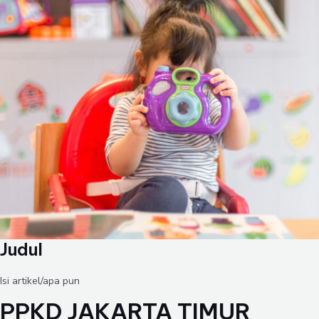
Judul
Isi artikel/apa pun
PPKD JAKARTA TIMUR