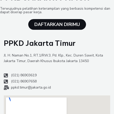
Terwujudnya pelatihan keterampilan yang berbasis kompetensi dan
dapat diserap pasar kerja.
DAFTARKAN DIRIMU
PPKD Jakarta Timur
Jl. H. Naman No.1, RT.1/RW.3, Pd. Klp., Kec. Duren Sawit, Kota
Jakarta Timur, Daerah Khusus Ibukota Jakarta 13450
(021) 86903619
(021) 86907658
ppkd.timur@jakarta.go.id