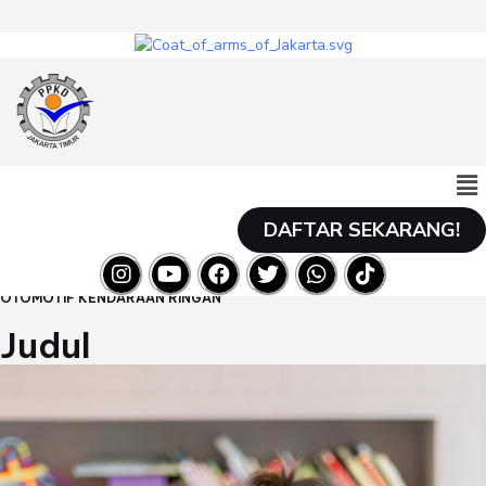
DAFTAR SEKARANG!
OTOMOTIF KENDARAAN RINGAN
Judul