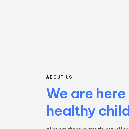
ABOUT US
We are here 
healthy chil