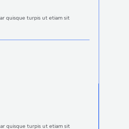
r quisque turpis ut etiam sit
r quisque turpis ut etiam sit