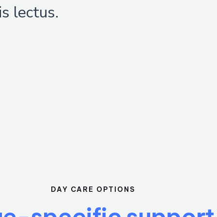
s lectus.
DAY CARE OPTIONS
e-specific support