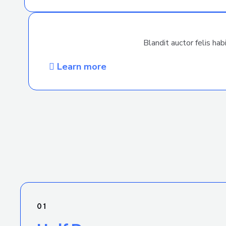
Blandit auctor felis ha
Learn more
01