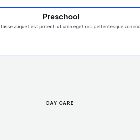
Preschool
bitasse aliquet est potenti ut urna eget orci pellentesque comm
DAY CARE