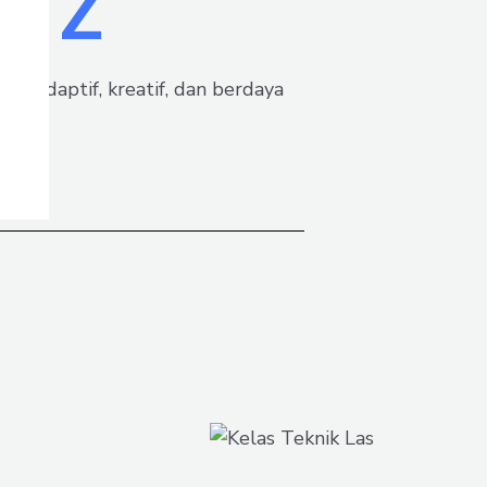
si Z
 adaptif, kreatif, dan berdaya