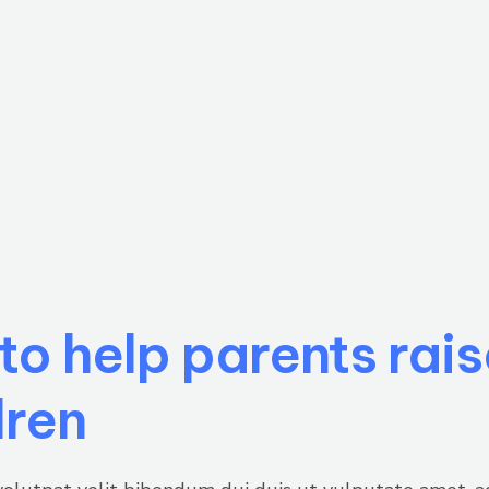
to help parents rai
dren