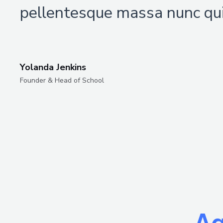
pellentesque massa nunc qui
Yolanda Jenkins
Founder & Head of School
Ag