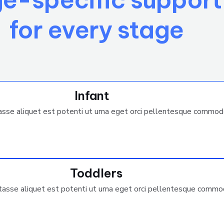
for every stage
Infant
itasse aliquet est potenti ut urna eget orci pellentesque commod
Toddlers
bitasse aliquet est potenti ut urna eget orci pellentesque commo