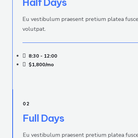
Half Days
Eu vestibulum praesent pretium platea fusce 
volutpat.
8:30 - 12:00
$1,800/mo
02
Full Days
Eu vestibulum praesent pretium platea fusce