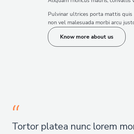
Aliquam rhoncus mauris, convallis 
Pulvinar ultrices porta mattis qui
non vel malesuada morbi arcu justo
Know more about us
Tortor platea nunc lorem mo