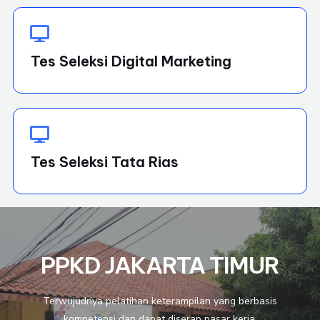
Tes Seleksi Digital Marketing
Tes Seleksi Tata Rias
PPKD JAKARTA TIMUR
Terwujudnya pelatihan keterampilan yang berbasis
kompetensi dan dapat diserap pasar kerja.