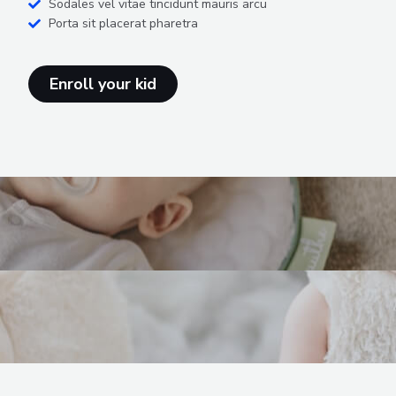
Sodales vel vitae tincidunt mauris arcu
Porta sit placerat pharetra
Enroll your kid