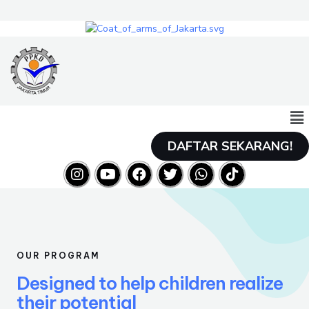
DAFTAR SEKARANG!
OUR PROGRAM
Designed to help children realize
their potential