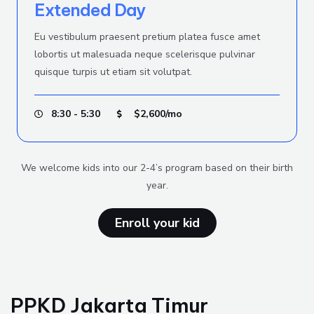
Extended Day
Eu vestibulum praesent pretium platea fusce amet
lobortis ut malesuada neque scelerisque pulvinar
quisque turpis ut etiam sit volutpat.
8:30 - 5:30
$2,600/mo
We welcome kids into our 2-4’s program based on their birth
year.
Enroll your kid
PPKD Jakarta Timur