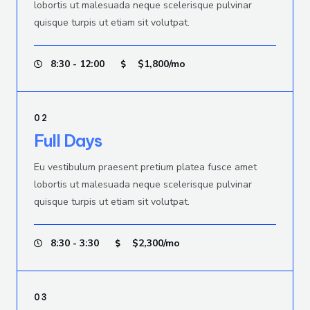
lobortis ut malesuada neque scelerisque pulvinar
quisque turpis ut etiam sit volutpat.
8:30 - 12:00
$1,800/mo
02
Full Days
Eu vestibulum praesent pretium platea fusce amet
lobortis ut malesuada neque scelerisque pulvinar
quisque turpis ut etiam sit volutpat.
8:30 - 3:30
$2,300/mo
03