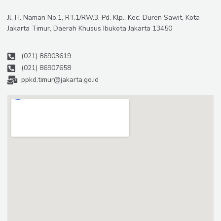
Jl. H. Naman No.1, RT.1/RW.3, Pd. Klp., Kec. Duren Sawit, Kota
Jakarta Timur, Daerah Khusus Ibukota Jakarta 13450
(021) 86903619
(021) 86907658
ppkd.timur@jakarta.go.id