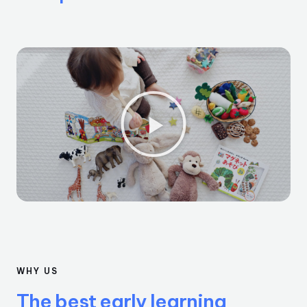
WHY US
The best early learning