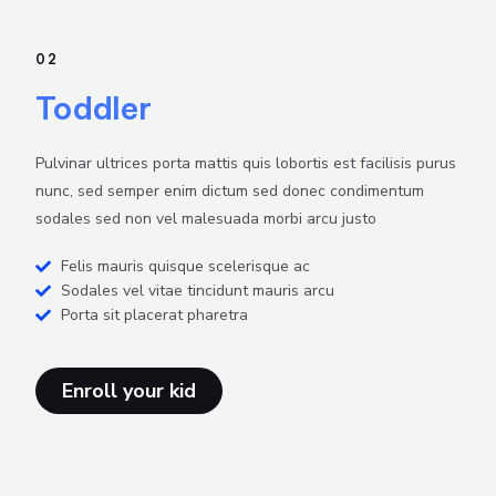
02
Toddler
Pulvinar ultrices porta mattis quis lobortis est facilisis purus
nunc, sed semper enim dictum sed donec condimentum
sodales sed non vel malesuada morbi arcu justo
Felis mauris quisque scelerisque ac
Sodales vel vitae tincidunt mauris arcu
Porta sit placerat pharetra
Enroll your kid