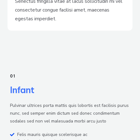
Senectus fringilla vitae at lacus sollicitudin mi vel
consectetur congue facilisi amet, maecenas
egestas imperdiet.
01
Infant
Pulvinar ultrices porta mattis quis lobortis est facilisis purus
nunc, sed semper enim dictum sed donec condimentum
sodales sed non vel malesuada morbi arcu justo
Felis mauris quisque scelerisque ac